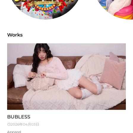
Works
BUBLESS
2026年04月03日
Apparel