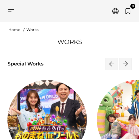
0
Home
Works
WORKS
Special Works