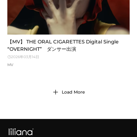
【MV】 THE ORAL CIGARETTES Digital Single
“OVERNIGHT” ダンサー出演
2026年03月14日
MV
Load More