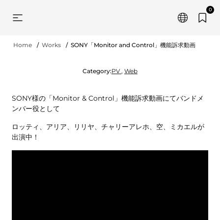
0
Home
Works
SONY「Monitor and Control」機能訴求動画
Category:
PV
,
Web
SONY
様の「
Monitor & Control
」機能訴求動画にてバンドメ
ンバー役として
ロッティ、アリア、リリヤ、チャリーアレホ、空、ミカエルが
出演中
！