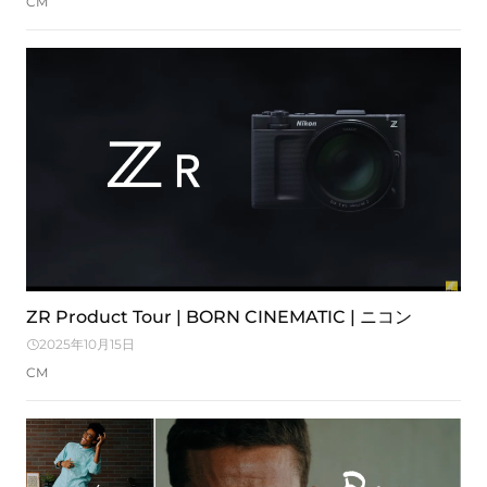
CM
ZR Product Tour | BORN CINEMATIC | ニコン
2025年10月15日
CM