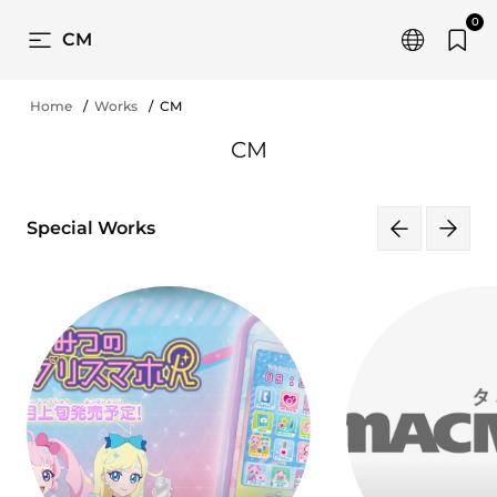
0
CM
Home
Works
CM
CM
Special Works