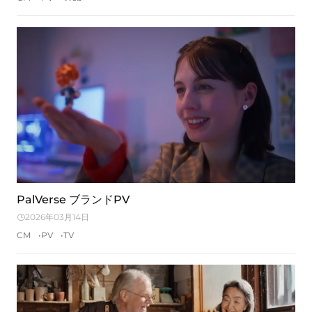
PalVerse ブランドPV
2026年03月14日
CM
PV
TV