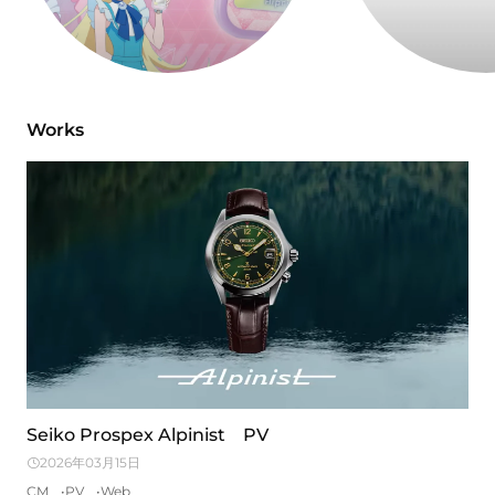
Works
Seiko Prospex Alpinist PV
2026年03月15日
CM
PV
Web