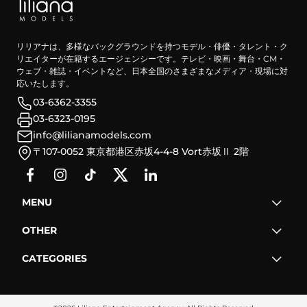
リリアナは、多様なバックグラウンドを持つモデル・俳優・タレント・ク
リエイターが在籍するエージェンシーです。テレビ・映画・舞台・CM・
ウェブ・雑誌・イベントなど、日本全国のさまざまなメディア・現場に対
応いたします。
03-6362-3355
03-6323-0195
info@lilianamodels.com
〒107-0052 東京都港区赤坂4-4-8 Vort赤坂Ⅱ 2階
MENU
OTHER
CATEGORIES