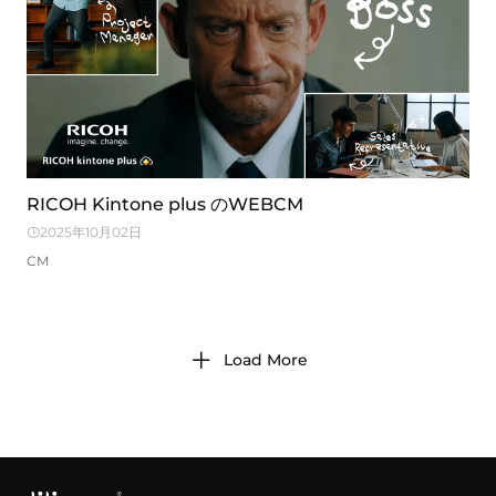
RICOH Kintone plus のWEBCM
2025年10月02日
CM
Load More