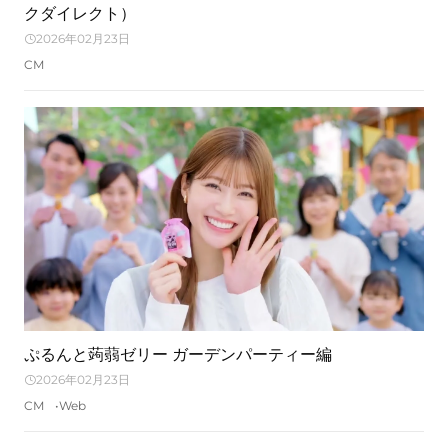
クダイレクト）
2026年02月23日
CM
ぷるんと蒟蒻ゼリー ガーデンパーティー編
2026年02月23日
CM
Web